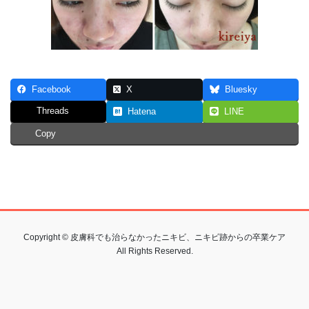
Facebook
X
Bluesky
Threads
Hatena
LINE
Copy
Copyright © 皮膚科でも治らなかったニキビ、ニキビ跡からの卒業ケア
All Rights Reserved.