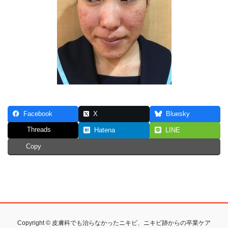
Facebook
X
Bluesky
Threads
Hatena
LINE
Copy
Copyright © 皮膚科でも治らなかったニキビ、ニキビ跡からの卒業ケア