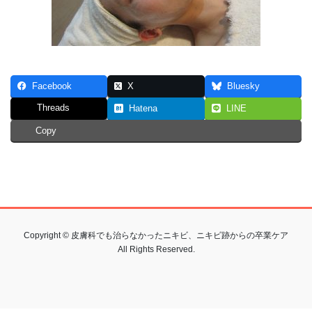
Facebook
X
Bluesky
Threads
Hatena
LINE
Copy
Copyright © 皮膚科でも治らなかったニキビ、ニキビ跡からの卒業ケア
All Rights Reserved.