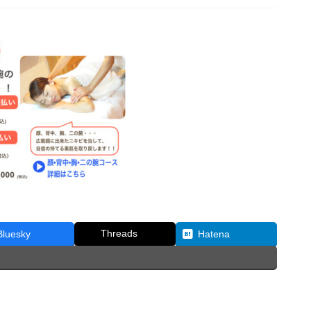
Threads
Bluesky
Hatena