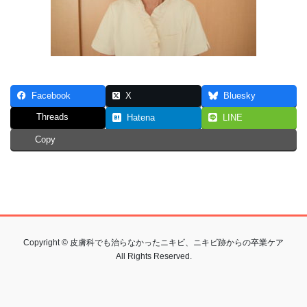
Facebook
X
Bluesky
Threads
Hatena
LINE
Copy
Copyright © 皮膚科でも治らなかったニキビ、ニキビ跡からの卒業ケア
All Rights Reserved.