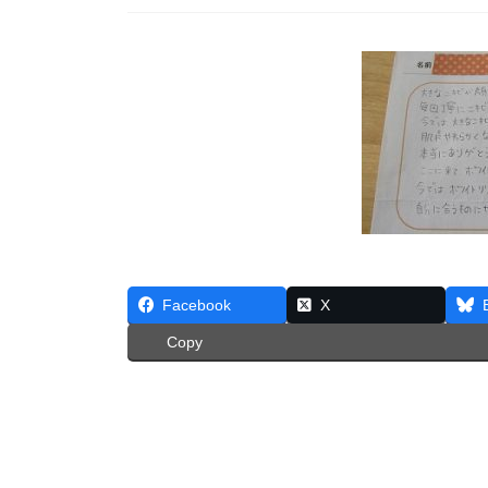
Facebook
X
Copy