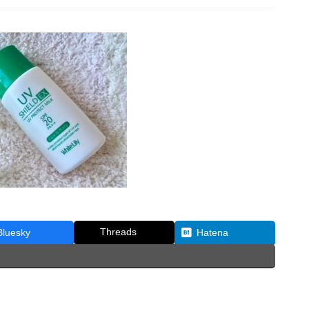
Threads
Bluesky
Hatena