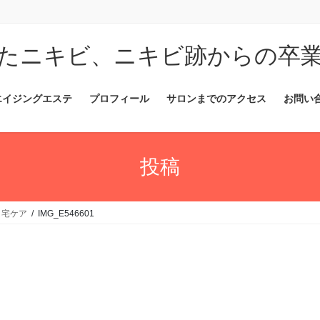
たニキビ、ニキビ跡からの卒
エイジングエステ
プロフィール
サロンまでのアクセス
お問い
投稿
自宅ケア
IMG_E546601