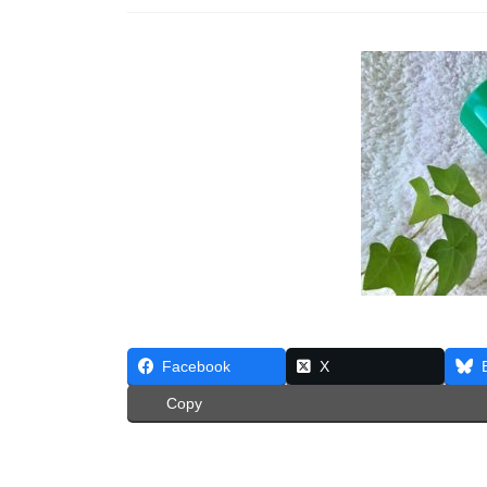
Facebook
X
Copy